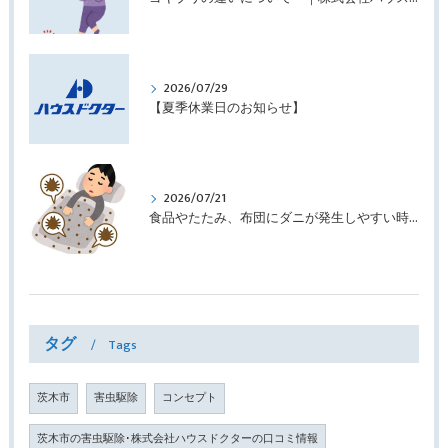
2026/07/29
【夏季休業日のお知らせ】
2026/07/21
食品やたたみ、布団にダニが発生しやすい時期です ｜株式会社ハウスドクター
タグ
Tags
茨木市
害虫駆除
コンセプト
茨木市の害虫駆除･株式会社ハウスドクターの口コミ情報