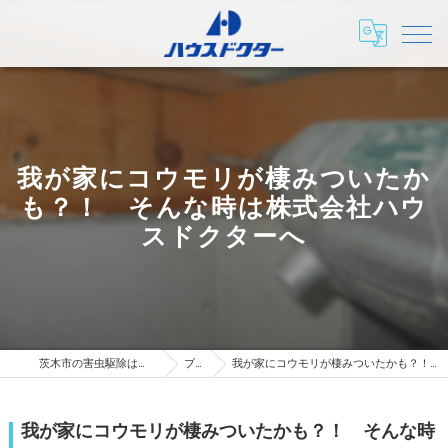
我が家にコウモリが棲みついたか
も？！ そんな時は株式会社ハウ
スドクターへ
茨木市の害虫駆除は株式会社ハウスドクター
ブログ
我が家にコウモリが棲みついたかも？！ そんな時は株式会社ハウスドクターへ
我が家にコウモリが棲みついたかも？！ そんな時