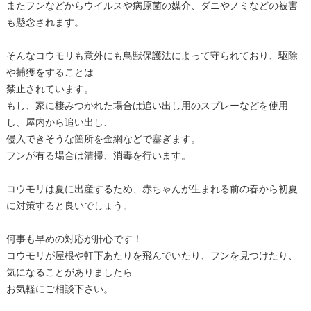
またフンなどからウイルスや病原菌の媒介、ダニやノミなどの被害
も懸念されます。
そんなコウモリも意外にも鳥獣保護法によって守られており、駆除
や捕獲をすることは
禁止されています。
もし、家に棲みつかれた場合は追い出し用のスプレーなどを使用
し、屋内から追い出し、
侵入できそうな箇所を金網などで塞ぎます。
フンが有る場合は清掃、消毒を行います。
コウモリは夏に出産するため、赤ちゃんが生まれる前の春から初夏
に対策すると良いでしょう。
何事も早めの対応が肝心です！
コウモリが屋根や軒下あたりを飛んでいたり、フンを見つけたり、
気になることがありましたら
お気軽にご相談下さい。