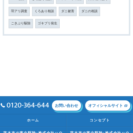
羽アリ調査
くろあり相談
ダニ被害
ダニの相談
ごきぶり駆除
ゴキブリ発生
0120-364-644
お問い合わせ
オフィシャルサイト
ホーム
コンセプト