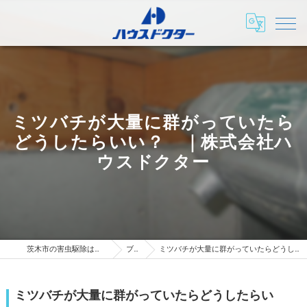
ミツバチが大量に群がっていたら
どうしたらいい？ ｜株式会社ハ
ウスドクター
茨木市の害虫駆除は株式会社ハウスドクター
ブログ
ミツバチが大量に群がっていたらどうしたらいい？ ｜株式会社ハウスドクター
ミツバチが大量に群がっていたらどうしたらい