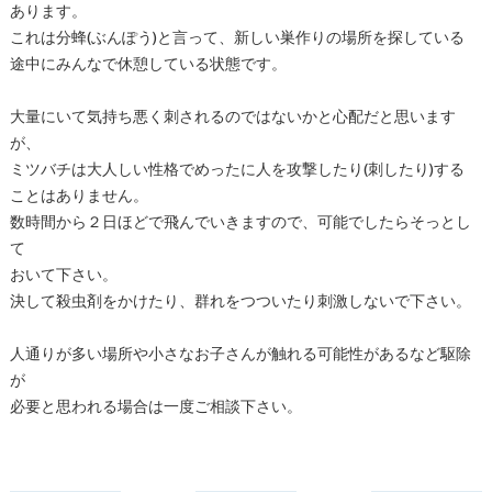
あります。
これは分蜂(ぶんぽう)と言って、新しい巣作りの場所を探している
途中にみんなで休憩している状態です。
大量にいて気持ち悪く刺されるのではないかと心配だと思います
が、
ミツバチは大人しい性格でめったに人を攻撃したり(刺したり)する
ことはありません。
数時間から２日ほどで飛んでいきますので、可能でしたらそっとし
て
おいて下さい。
決して殺虫剤をかけたり、群れをつついたり刺激しないで下さい。
人通りが多い場所や小さなお子さんが触れる可能性があるなど駆除
が
必要と思われる場合は一度ご相談下さい。