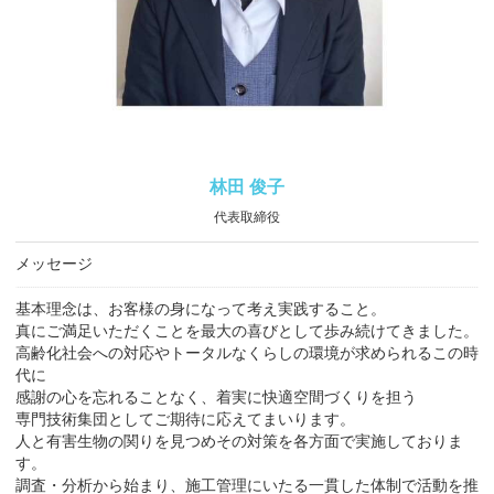
林田 俊子
代表取締役
メッセージ
基本理念は、お客様の身になって考え実践すること。
真にご満足いただくことを最大の喜びとして歩み続けてきました。
高齢化社会への対応やトータルなくらしの環境が求められるこの時
代に
感謝の心を忘れることなく、着実に快適空間づくりを担う
専門技術集団としてご期待に応えてまいります。
人と有害生物の関りを見つめその対策を各方面で実施しておりま
す。
調査・分析から始まり、施工管理にいたる一貫した体制で活動を推