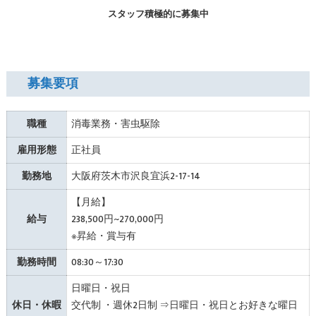
スタッフ積極的に募集中
募集要項
職種
消毒業務・害虫駆除
雇用形態
正社員
勤務地
大阪府茨木市沢良宜浜2-17-14
【月給】
給与
238,500円~270,000円
※昇給・賞与有
勤務時間
08:30～17:30
日曜日・祝日
休日・休暇
交代制 ・週休2日制 ⇒日曜日・祝日とお好きな曜日