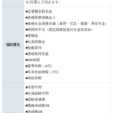
を1日選んで頂きます。
■交通費全額支給
■各種医療保険あり
■各種社会保険完備（雇用・労災・健康・厚生年金）
■時間外手当（固定残業超過分を追加支給）
■退職金
■社員持株会
福利厚生
■制服貸与
■資格取得支援
■GW休暇
■夏季休暇（4日）
■年末年始休暇（7日）
■有給休暇
■学歴不問
■社員経験不問
■経験者優遇
■職種未経験OK
■未経験OK