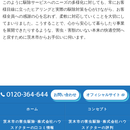
このように駆除サービスへのニーズの多様化に対しても、常にお客
様目線に立ったヒアリングと実際の駆除対策を心がけながら、お客
様全員への感謝の心を忘れず、柔軟に対応していくことを大切にし
てまいりました。こうすることで、心から安心して暮らしたり事業
を展開できたりするような、害虫・害獣のいない本来の快適空間へ
と戻すために茨木市からお手伝いに伺います。
0120-364-644
お問い合わせ
オフィシャルサイト
ホーム
コンセプト
茨木市の害虫駆除･株式会社ハウ
茨木市の害虫駆除･株式会社ハウ
スドクターの口コミ情報
スドクターの評判