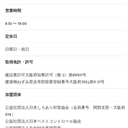
営業時間
8:30 〜 19:00
定休日
日曜日・祝日
取得免許・許可
建設業許可大阪府知事許可（般-2）第89931号
建築物ねずみ昆虫等防除業登録番号大阪府29ね第9-21号
加盟団体
公益社団法人日本しろあり対策協会（会員番号 関西支部・大阪府
014）
公益社団法人日本ペストコントロール協会