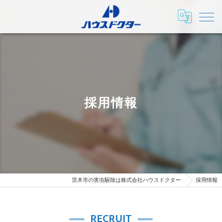
採用情報
茨木市の害虫駆除は株式会社ハウスドクター
採用情報
RECRUIT