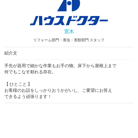
宮木
リフォーム部門・害虫・害獣部門 スタッフ
紹介文
手先が器用で細かな作業もお手の物。床下から屋根上まで
何でもこなす頼れる存在。
【 ひとこと 】
お客様のお話をしっかりおうかがいし、ご要望にお答え
できるよう頑張ります！