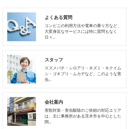
よくある質問
コンビニの利用方法や電車の乗り方など、
大変身近なサービスには特に質問もなく
日々…
スタッフ
スズメバチ・シロアリ・ネズミ・キクイム
シ・ゴキブリ・ムカデなど、このような害
虫…
会社案内
害獣対策・害虫駆除のご依頼の対応エリア
は、主に事務所がある茨木市を中心とした
関…