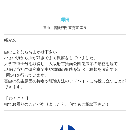
澤田
害虫・害獣部門 研究室 室長
紹介文
虫のことならおまかせ下さい！
小さい頃から虫が好きでよく観察をしていました。
大学で博士号を取得し、大阪府営箕面公園昆虫館の勤務を経て
現在は当社の研究室で虫や動物の痕跡を調べ、種類を確定する
｢同定｣を行っています。
害虫の発生原因の特定や駆除方法のアドバイスにお役に立つことが
できます。
【 ひとこと 】
虫でお困りのことがありましたら、何でもご相談下さい！