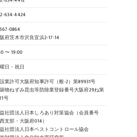
2-634-4424
567-0864
阪府茨木市沢良宜浜2-17-14
30 〜 19:00
曜日・祝日
設業許可大阪府知事許可（般-2）第89931号
築物ねずみ昆虫等防除業登録番号大阪府29ね第
-21号
益社団法人日本しろあり対策協会（会員番号
西支部・大阪府014）
益社団法人日本ペストコントロール協会