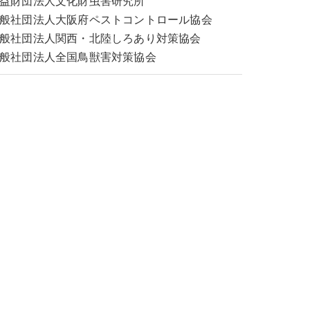
益財団法人文化財虫害研究所
般社団法人大阪府ペストコントロール協会
般社団法人関西・北陸しろあり対策協会
般社団法人全国鳥獣害対策協会