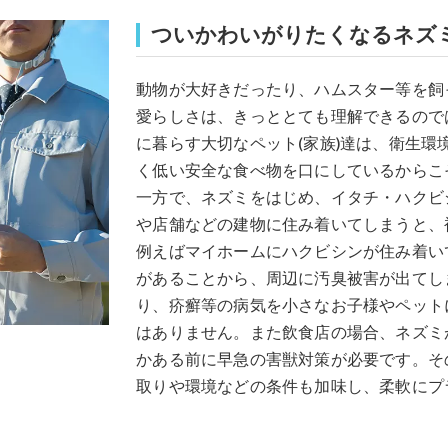
ついかわいがりたくなるネズ
動物が大好きだったり、ハムスター等を飼
愛らしさは、きっととても理解できるので
に暮らす大切なペット(家族)達は、衛生
く低い安全な食べ物を口にしているからこ
一方で、ネズミをはじめ、イタチ・ハクビ
や店舗などの建物に住み着いてしまうと、
例えばマイホームにハクビシンが住み着い
があることから、周辺に汚臭被害が出てし
り、疥癬等の病気を小さなお子様やペット
はありません。また飲食店の場合、ネズミ
かある前に早急の害獣対策が必要です。そ
取りや環境などの条件も加味し、柔軟にプ