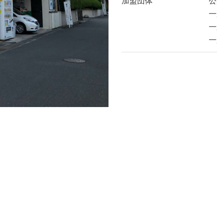
加盟団体
公
一
一
一