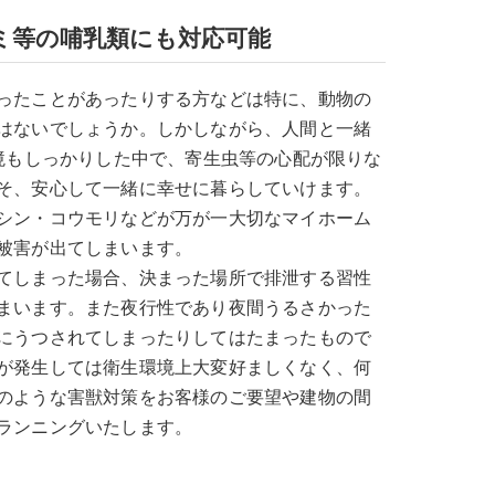
ミ等の哺乳類にも対応可能
ったことがあったりする方などは特に、動物の
はないでしょうか。しかしながら、人間と一緒
環境もしっかりした中で、寄生虫等の心配が限りな
そ、安心して一緒に幸せに暮らしていけます。
シン・コウモリなどが万が一大切なマイホーム
被害が出てしまいます。
てしまった場合、決まった場所で排泄する習性
まいます。また夜行性であり夜間うるさかった
にうつされてしまったりしてはたまったもので
が発生しては衛生環境上大変好ましくなく、何
のような害獣対策をお客様のご要望や建物の間
ランニングいたします。