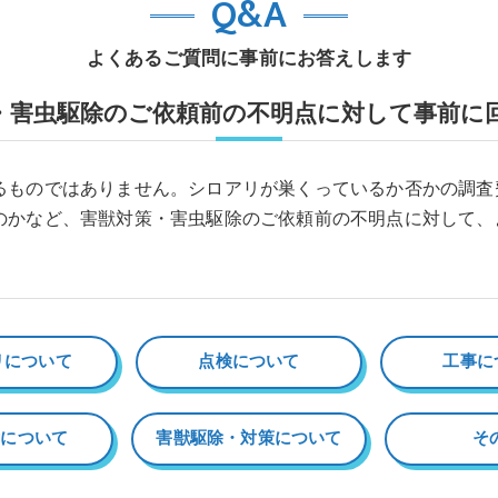
Q&A
よくあるご質問に事前にお答えします
・害虫駆除のご依頼前の不明点に対して事前に
るものではありません。シロアリが巣くっているか否かの調査
のかなど、害獣対策・害虫駆除のご依頼前の不明点に対して、
リについて
点検について
工事に
除について
害獣駆除・対策について
そ