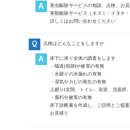
害虫駆除サービスの相談、点検、お見
害獣駆除サービス（ネズミ・イタチ・
詳しくはお問い合わせください
点検はどんなことをしますか
床下に潜り全体の調査をします
・蟻道(痕跡)や被害の有無
・水廻りの水漏れの有無
・湿気やカビの発生の有無
上廻り(玄関、トイレ、浴室、洗面所、
・腐朽や被害の有無
床下診断書を作成し、ご説明とご提案
お見積り