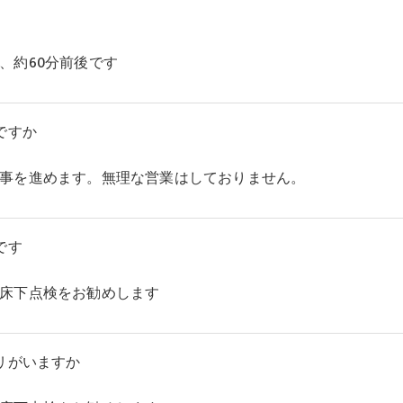
、約60分前後です
ですか
事を進めます。無理な営業はしておりません。
です
床下点検をお勧めします
リがいますか