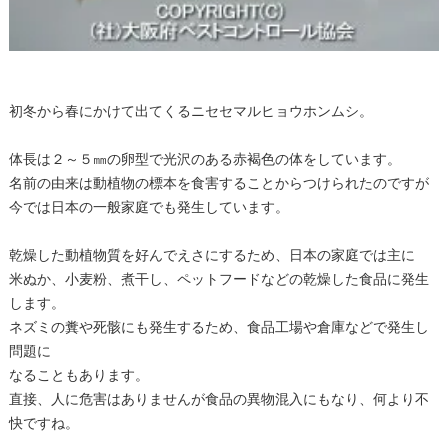
初冬から春にかけて出てくるニセセマルヒョウホンムシ。
体長は２～５㎜の卵型で光沢のある赤褐色の体をしています。
名前の由来は動植物の標本を食害することからつけられたのですが
今では日本の一般家庭でも発生しています。
乾燥した動植物質を好んでえさにするため、日本の家庭では主に
米ぬか、小麦粉、煮干し、ペットフードなどの乾燥した食品に発生
します。
ネズミの糞や死骸にも発生するため、食品工場や倉庫などで発生し
問題に
なることもあります。
直接、人に危害はありませんが食品の異物混入にもなり、何より不
快ですね。