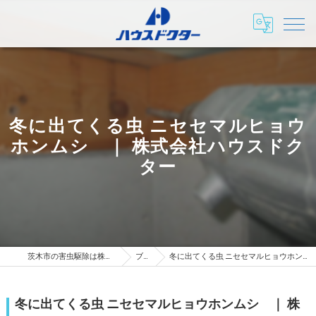
冬に出てくる虫 ニセセマルヒョウ
ホンムシ ｜ 株式会社ハウスドク
ター
茨木市の害虫駆除は株式会社ハウスドクター
ブログ
冬に出てくる虫 ニセセマルヒョウホンムシ ｜ 株式会社ハウスドクター
冬に出てくる虫 ニセセマルヒョウホンムシ ｜ 株