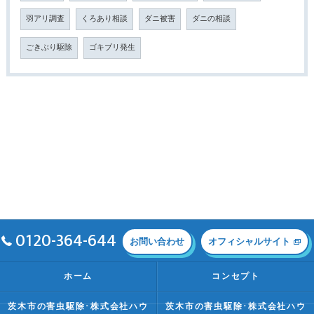
羽アリ調査
くろあり相談
ダニ被害
ダニの相談
ごきぶり駆除
ゴキブリ発生
0120-364-644
お問い合わせ
オフィシャルサイト
ホーム
コンセプト
茨木市の害虫駆除･株式会社ハウ
茨木市の害虫駆除･株式会社ハウ