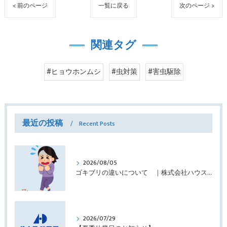
< 前のページ
一覧に戻る
次のページ >
関連タグ
#ヒョウホンムシ
#虫対策
#害虫駆除
最近の投稿
Recent Posts
2026/08/05
ゴキブリの違いについて ｜株式会社ハウスドクター
2026/07/29