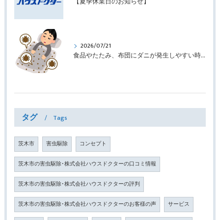
【夏季休業日のお知らせ】
2026/07/21
食品やたたみ、布団にダニが発生しやすい時期です ｜株式会社ハウスドクター
タグ
Tags
茨木市
害虫駆除
コンセプト
茨木市の害虫駆除･株式会社ハウスドクターの口コミ情報
茨木市の害虫駆除･株式会社ハウスドクターの評判
茨木市の害虫駆除･株式会社ハウスドクターのお客様の声
サービス