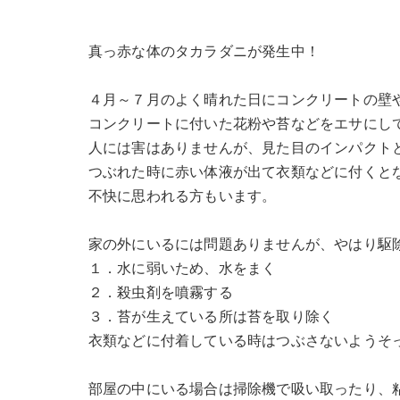
真っ赤な体のタカラダニが発生中！
４月～７月のよく晴れた日にコンクリートの壁
コンクリートに付いた花粉や苔などをエサにし
人には害はありませんが、見た目のインパクト
つぶれた時に赤い体液が出て衣類などに付くと
不快に思われる方もいます。
家の外にいるには問題ありませんが、やはり駆
１．水に弱いため、水をまく
２．殺虫剤を噴霧する
３．苔が生えている所は苔を取り除く
衣類などに付着している時はつぶさないようそ
部屋の中にいる場合は掃除機で吸い取ったり、