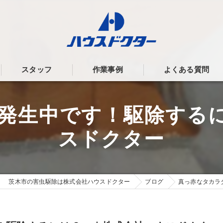
スタッフ
作業事例
よくある質問
発生中です！駆除する
スドクター
茨木市の害虫駆除は株式会社ハウスドクター
ブログ
真っ赤なタカラ