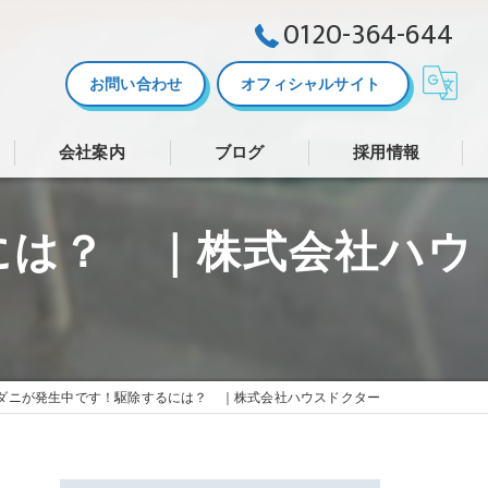
0120-364-644
お問い合わせ
オフィシャルサイト
会社案内
ブログ
採用情報
株式会社ハウスドクター
には？ ｜株式会社ハウ
ダニが発生中です！駆除するには？ ｜株式会社ハウスドクター