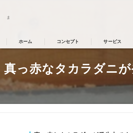
ま
ホーム
コンセプト
サービス
真っ赤なタカラダニが