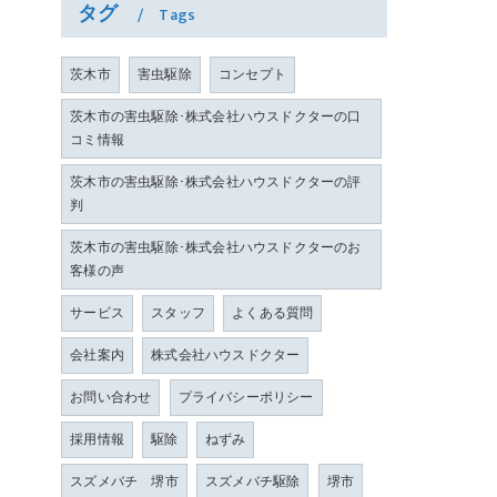
タグ
Tags
茨木市
害虫駆除
コンセプト
茨木市の害虫駆除･株式会社ハウスドクターの口
コミ情報
茨木市の害虫駆除･株式会社ハウスドクターの評
判
茨木市の害虫駆除･株式会社ハウスドクターのお
客様の声
サービス
スタッフ
よくある質問
会社案内
株式会社ハウスドクター
お問い合わせ
プライバシーポリシー
採用情報
駆除
ねずみ
スズメバチ 堺市
スズメバチ駆除
堺市