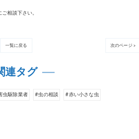
にご相談下さい。
一覧に戻る
次のページ >
関連タグ
害虫駆除業者
#虫の相談
#赤い小さな虫