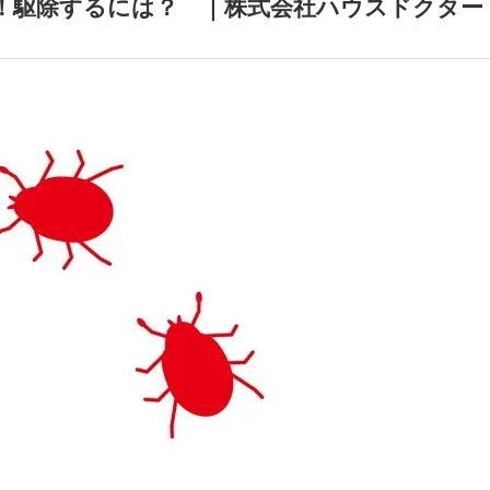
！駆除するには？ ｜株式会社ハウスドクター