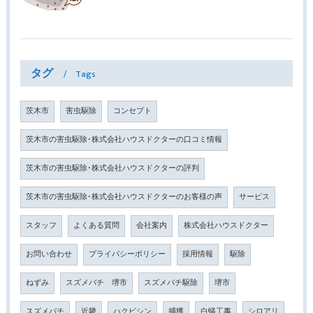
タグ
Tags
茨木市
害虫駆除
コンセプト
茨木市の害虫駆除･株式会社ハウスドクターの口コミ情報
茨木市の害虫駆除･株式会社ハウスドクターの評判
茨木市の害虫駆除･株式会社ハウスドクターのお客様の声
サービス
スタッフ
よくある質問
会社案内
株式会社ハウスドクター
お問い合わせ
プライバシーポリシー
採用情報
駆除
ねずみ
スズメバチ 堺市
スズメバチ駆除
堺市
スズメバチ
近畿
ハクビシン
捕獲
白蟻工事
シロアリ