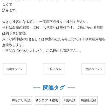
なくて
済みます。
大きな被害になる前に、一度床下点検をご検討ください。
当社は白蟻の相談・点検・お見積りは無料です。点検にかかる時間
は約６０分前後。
床下収納庫(点検口)もしくは和室のたたみを上げて床下や家屋周辺を
点検致します。
ご不明な点がありましたら、お気軽にお電話下さい。
< 前のページ
一覧に戻る
次のページ >
関連タグ
#羽アリ相談
#シロアリ被害
#虫相談
#白蟻点検