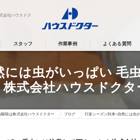
株式会社ハウスドク
スタッフ
作業事例
よくある質問
然には虫がいっぱい 毛
｜株式会社ハウスドクタ
虫駆除は株式会社ハウスドクター
ブログ
行楽シーズン到来~自然には虫が