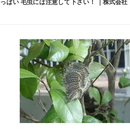
っぱい 毛虫には注意して下さい！ ｜株式会社