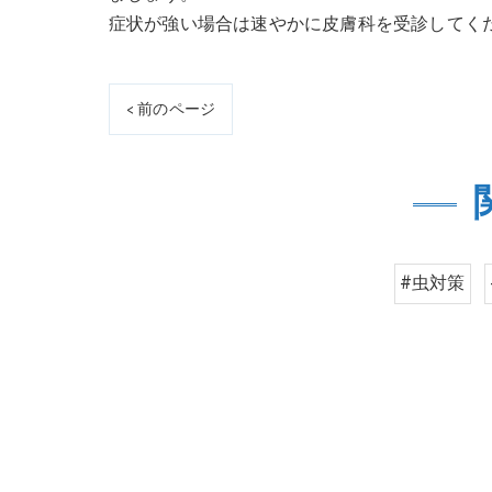
症状が強い場合は速やかに皮膚科を受診してく
< 前のページ
#虫対策