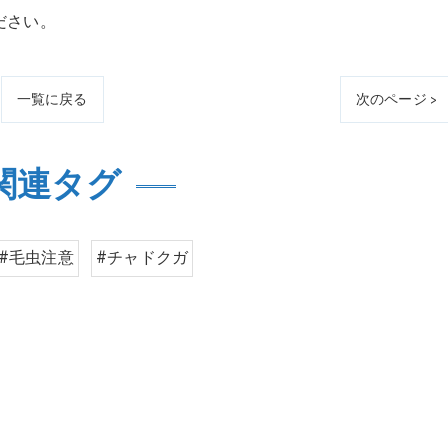
ださい。
一覧に戻る
次のページ >
関連タグ
#毛虫注意
#チャドクガ