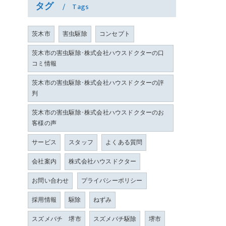
タグ
Tags
茨木市
害虫駆除
コンセプト
茨木市の害虫駆除･株式会社ハウスドクターの口
コミ情報
茨木市の害虫駆除･株式会社ハウスドクターの評
判
茨木市の害虫駆除･株式会社ハウスドクターのお
客様の声
サービス
スタッフ
よくある質問
会社案内
株式会社ハウスドクター
お問い合わせ
プライバシーポリシー
採用情報
駆除
ねずみ
スズメバチ 堺市
スズメバチ駆除
堺市