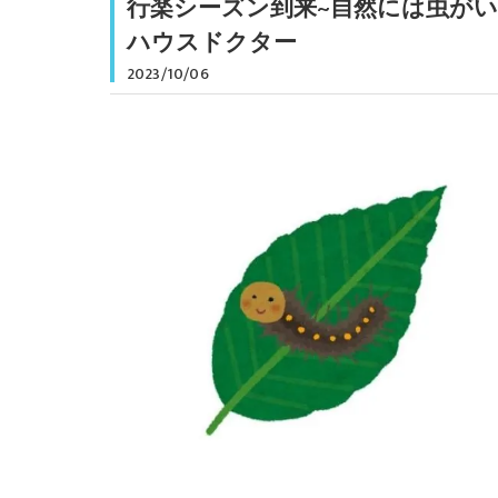
行楽シーズン到来~自然には虫がい
ハウスドクター
2023/10/06