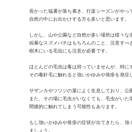
長かった猛暑が落ち着き、行楽シーズンがやっ
自然の中にお出かけする方も多いと思います。
しかし、山や公園など自然が多い場所は様々な
凶暴なスズメバチはもちろんのこと、注意すべ
樹木にいる毛虫にも注意が必要です。
ほとんどの毛虫は毒は持っていませんが、特に
その毒針毛に触れると強いかゆみや発疹を発症
サザンカやツツジの葉によく生息しており、公
また、その場に毛虫がいなくても、毛虫がいた
間接的に触れてしまう可能性もあります。
もし強いかゆみや発疹の症状が出てきたら、強
ましょう。