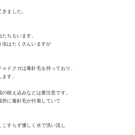
てきました。
虫たちもいます。
き虫はたくさんいますが
チャドクガは毒針毛を持っており、
します。
園の植え込みなどは要注意です。
場所に毒針毛が付着していて
くこすらず優しく水で洗い流し