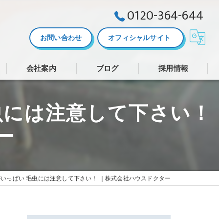
0120-364-644
お問い合わせ
オフィシャルサイト
会社案内
ブログ
採用情報
株式会社ハウスドクター
虫には注意して下さい！
ー
いっぱい 毛虫には注意して下さい！ ｜株式会社ハウスドクター