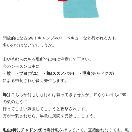
開放的になるGW！キャンプやバーベキューなど行かれる方も
多いのではないでしょうか。
山や草むらのある場所では虫に注意して下さい。
今のシーズンは主に
・蚊 ・ブヨ(ブユ) ・蜂(スズメバチ) ・毛虫(チャドクガ)
による虫刺されが多く発生します。
蜂
はこちらが何もしなければ襲ってきませんが、知らないうちに蜂
の巣の近くに
行ってしまい刺激してしまうと攻撃されます。
万が一刺されたら、早急に病院を受診しましょう。
毛虫(特にチャドクガ)
は毒針毛を持っていて、直接触れなくても、毛