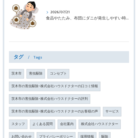
2026/07/21
食品やたたみ、布団にダニが発生しやすい時期です ｜株式会社ハウスドクター
タグ
Tags
茨木市
害虫駆除
コンセプト
茨木市の害虫駆除･株式会社ハウスドクターの口コミ情報
茨木市の害虫駆除･株式会社ハウスドクターの評判
茨木市の害虫駆除･株式会社ハウスドクターのお客様の声
サービス
スタッフ
よくある質問
会社案内
株式会社ハウスドクター
お問い合わせ
プライバシーポリシー
採用情報
駆除