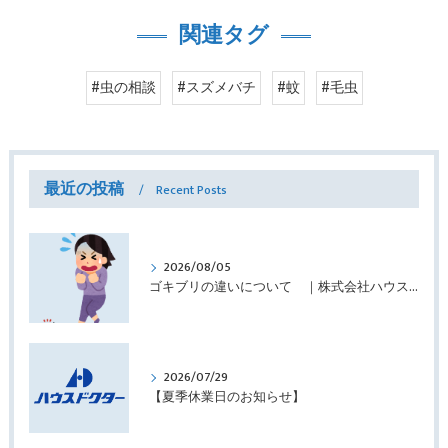
関連タグ
#虫の相談
#スズメバチ
#蚊
#毛虫
最近の投稿
Recent Posts
2026/08/05
ゴキブリの違いについて ｜株式会社ハウスドクター
2026/07/29
【夏季休業日のお知らせ】