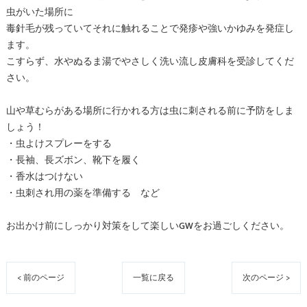
虫がいた場所に
毒針毛が残っていてそれに触れることで発疹や強いかゆみを発症し
ます。
こすらず、水やぬるま湯でやさしく洗い流し皮膚科を受診してくだ
さい。
山や草むらがある場所に行かれる方は虫に刺される前に予防をしま
しょう！
・虫よけスプレーをする
・長袖、長ズボン、靴下を履く
・香水はつけない
・虫刺され用の薬を準備する など
お出かけ前にしっかり対策をして楽しいGWをお過ごしください。
< 前のページ
一覧に戻る
次のページ >