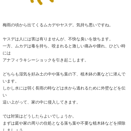
梅雨の頃から出てくるムカデやヤスデ。気持ち悪いですね。
ヤスデは人には害は有りませんが、不快な臭いを放ちます。
一方、ムカデは毒を持ち、咬まれると激しい痛みや腫れ、ひどい時
には
アナフィラキシーショックを引き起こします。
どちらも湿気を好み土の中や落ち葉の下、植木鉢の裏などに潜んで
います。
しかし水には弱く長雨の時などは水から逃れるために外壁などを伝
い
這い上がって、家の中に侵入してきます。
では対策はどうしたらよいでしょうか。
まずは庭や家の周りの住処となる落ち葉や不要な植木鉢などを掃除
しましょう。