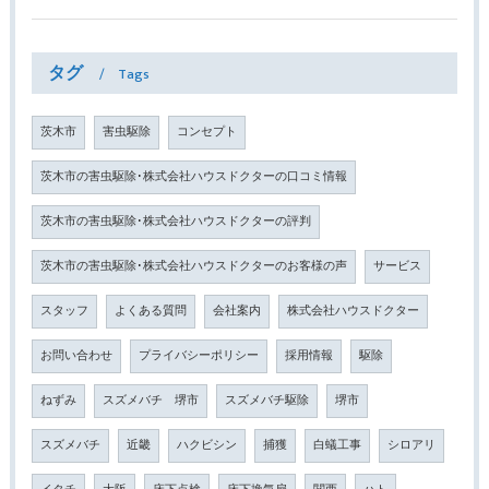
タグ
Tags
茨木市
害虫駆除
コンセプト
茨木市の害虫駆除･株式会社ハウスドクターの口コミ情報
茨木市の害虫駆除･株式会社ハウスドクターの評判
茨木市の害虫駆除･株式会社ハウスドクターのお客様の声
サービス
スタッフ
よくある質問
会社案内
株式会社ハウスドクター
お問い合わせ
プライバシーポリシー
採用情報
駆除
ねずみ
スズメバチ 堺市
スズメバチ駆除
堺市
スズメバチ
近畿
ハクビシン
捕獲
白蟻工事
シロアリ