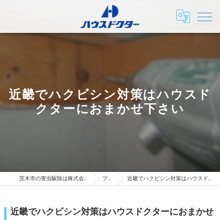
近畿でハクビシン対策はハウスド
クターにおまかせ下さい
茨木市の害虫駆除は株式会社ハウスドクター
ブログ
近畿でハクビシン対策はハウスドクターにおまかせ下さい
近畿でハクビシン対策はハウスドクターにおまかせ