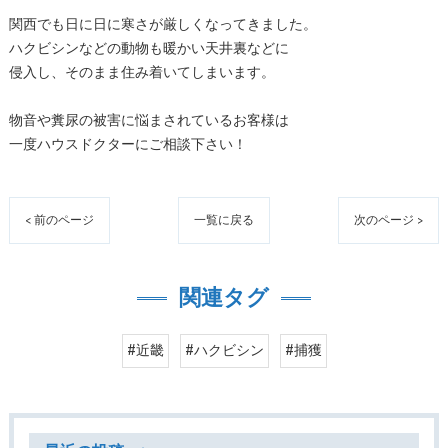
関西でも日に日に寒さが厳しくなってきました。
ハクビシンなどの動物も暖かい天井裏などに
侵入し、そのまま住み着いてしまいます。
物音や糞尿の被害に悩まされているお客様は
一度ハウスドクターにご相談下さい！
< 前のページ
一覧に戻る
次のページ >
関連タグ
#近畿
#ハクビシン
#捕獲